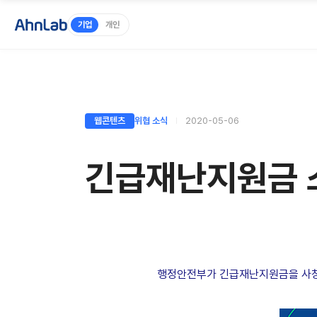
기업
개인
웹콘텐츠
위협 소식
2020-05-06
긴급재난지원금 스
행정안전부가 긴급재난지원금을 사칭한 