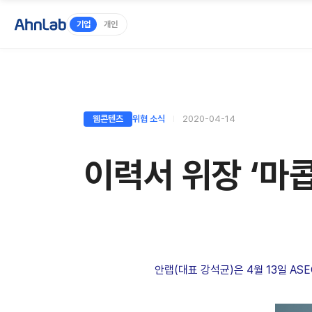
기업
개인
웹콘텐츠
위협 소식
2020-04-14
이력서 위장 ‘마콥
안랩(대표 강석균)은 4월 13일 A