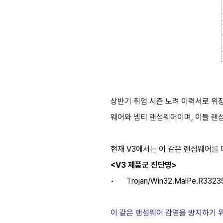
상반기 취업 시즌 노려 이력서로 위
웨어와 넴티 랜섬웨어이며, 이들 랜
현재 V3에서는 이 같은 랜섬웨어를
<V3 제품군 진단명>
•
Trojan/Win32.MalPe.R3323
이 같은 랜섬웨어 감염을 방지하기 