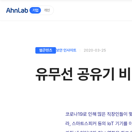
기업
개인
웹콘텐츠
보안 인사이트
2020-03-25
유무선 공유기 
코로나19로 인해 많은 직장인들이 몇
라, 스마트스피커 등의 IoT 기기를