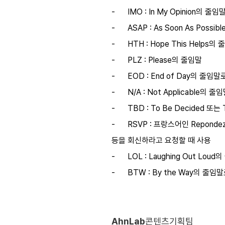
-
IMO : In My Opinion의
-
ASAP : As Soon As Pos
-
HTH : Hope This Hel
-
PLZ : Please의 줄임말
-
EOD : End of Day의 줄임
-
N/A : Not Applicable의
-
TBD : To Be Decided
-
RSVP : 프랑스어인 Repond
등을 회신하라고 요청할 때 사용
-
LOL : Laughing Out L
-
BTW : By the Way의 줄
AhnLab
콘텐츠기획팀