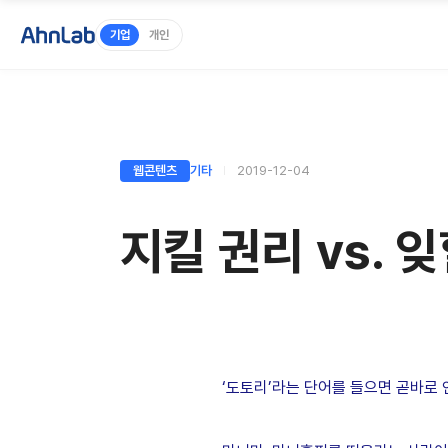
기업
개인
웹콘텐츠
기타
2019-12-04
지킬 권리 vs.
‘도토리’라는 단어를 들으면 곧바로 