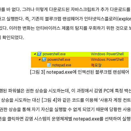
다를 바 없다. 그러나 이렇게 다운로드된 자바스크립트가 추가 다운로드를 
성하고 실행한다. 즉, 기존의 블루크랩 랜섬웨어가 인터넷익스플로러(explore
하고 있다. 이러한 변화는 안티바이러스 제품의 탐지를 우회하기 위한 것으로
이 확인되었다.
[그림 3] notepad.exe에 인젝션된 블루크랩 랜섬웨어
된 파워쉘은 권한 상승을 시도하는데, 이 과정에서 감염 PC에 특정 백
을 시도하는 대신 [그림 4]와 같은 코드를 이용해 ‘사용자 계정 컨트롤(User
, 권한 상승을 통해 자기 자신을 실행할 수 없게 되었기 때문에 당황한 
튼을 클릭하면 감염 시스템의 운영체제별 notepad.exe를 선택하여 실