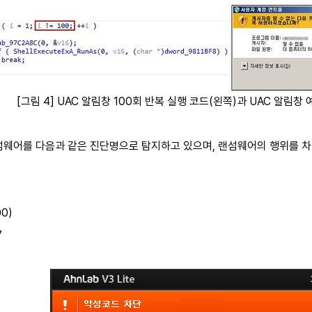
[그림 4] UAC 알림창 100회 반복 실행 코드(왼쪽)과 UAC 알림창
섬웨어를 다음과 같은 진단명으로 탐지하고 있으며, 랜섬웨어의 행위를 차단
00)
7