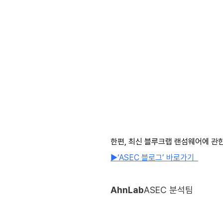
한편, 최신 블루크랩 랜섬웨어에 관한
▶‘ASEC 블로그’ 바로가기
AhnLab
ASEC 분석팀