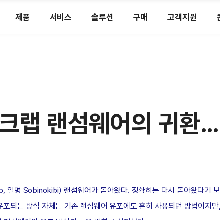
제품
서비스
솔루션
구매
고객지원
루크랩 랜섬웨어의 귀환…
b, 일명 Sobinokibi) 랜섬웨어가 돌아왔다. 정확히는 다시 돌아왔다
 유포되는 방식 자체는 기존 랜섬웨어 유포에도 흔히 사용되던 방법이지만