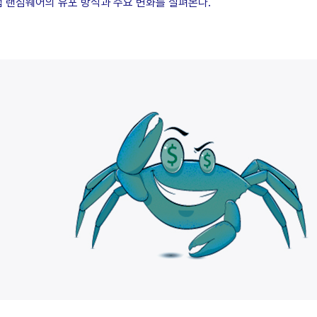
랩 랜섬웨어의 유포 방식과 주요 변화를 살펴본다.