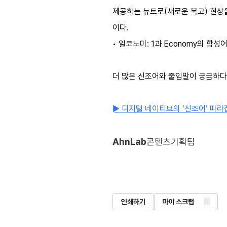
제공하는 뉴트로(새로운 복고) 현상
이다.
• 일코노미: 1과 Economy의 합
더 많은 신조어와 줄임말이 궁금하다
► 디지털 네이티브의 ‘신조어’ 따라
AhnLab
콘텐츠기획팀
인쇄하기
마이 스크랩