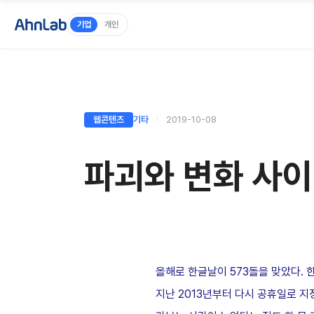
기업
개인
웹콘텐츠
기타
2019-10-08
파괴와 변화 사
올해로 한글날이
573
돌을 맞았다
.
지난
2013
년부터 다시 공휴일로 지