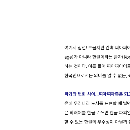
여기서 잠깐! 드물지만 간혹 찌아찌아
age)가 아니라 한글이라는 글자(Ko
하는 것이다. 예를 들어 찌아찌아어로 
한국인으로서는 의미를 알 수 없는,
파괴와 변화 사이…찌아찌아족은 되
흔히 우리나라 도시를 표현할 때 별
은 외래어를 한글로 쓰면 한글 파괴일까
할 수 있는 한글의 우수성이 아닐까 