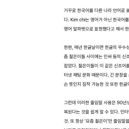
거꾸로 한국어를 다른 나라 언어로 표현
다. Kim chi는 영어가 아닌 한
영어 알파벳으로 표현했다고 해서 한
한편, 매년 한글날이면 한글의 우수성
즘 젊은이들 사이에는 인싸 등의 신
잡았다. 젊은이들이 이 같은 신조어
터넷 채팅 문화 때문이다. 긴 문장을
슨 뜻인지 짐작 가능한 것 또한 한글
그런데 이러한 줄임말 사용은 90년생
복된다는 것을 쉽게 알 수 있다. 인
것. 또 항상 ‘요즘 젊은이’만 줄임