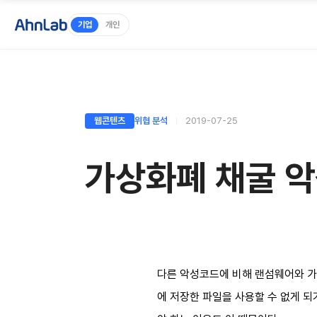
기업
개인
웹콘텐츠
위협 분석
2019-07-25
가상화폐 채굴 악
다른 악성코드에 비해 랜섬웨어와 가상
에 저장한 파일을 사용할 수 없게 