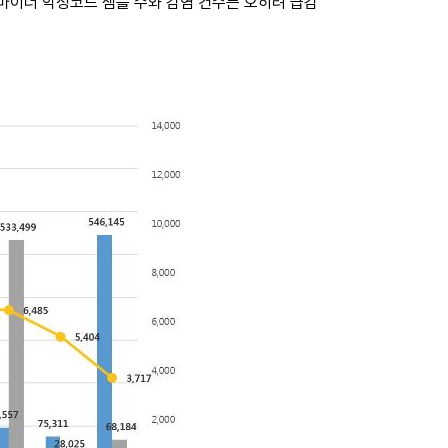
 마이너 악성코드 샘플 수와 감염 건수는 오히려 급감