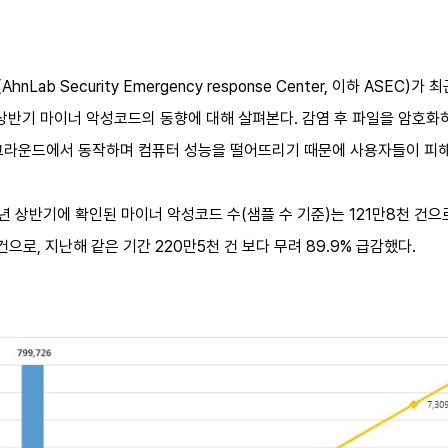
ab Security Emergency response Center, 이하 ASEC
 상반기 마이너 악성코드의 동향에 대해 살펴본다. 감염 후 파일을 암호
그라운드에서 동작하며 컴퓨터 성능을 떨어뜨리기 때문에 사용자들이 피해
9년 상반기에 확인된 마이너 악성코드 수(샘플 수 기준)는 121만8천 건으로,
건으로, 지난해 같은 기간 220만5천 건 보다 무려 89.9% 급감했다.