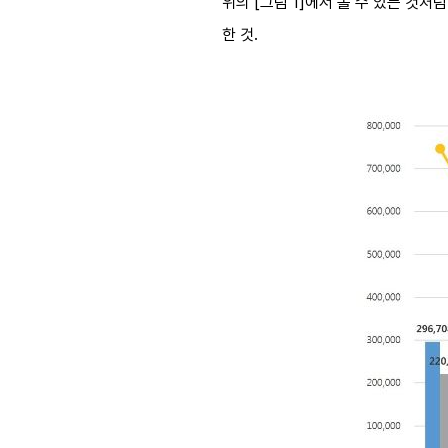
위의 [그림 1]에서 볼 수 있는 것
한 것.