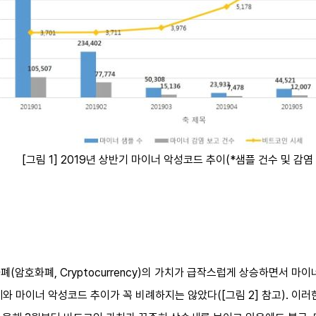
[그림 1] 2019년 상반기 마이너 악성코드 추이(*샘플 건수 및 감염
화폐(암호화폐, Cryptocurrency)의 가치가 급작스럽게 상승하면서 마
와 마이너 악성코드 추이가 꼭 비례하지는 않았다([그림 2] 참고). 이러