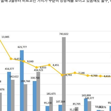
처럼 올해 3월부터 비트코인 가치가 꾸준히 상승세를 보이고 있음에도 불구,