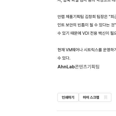
사, 압축 파일 검사 등의 악성코드 대
안랩 제품기획팀 김창희 팀장은 “최근
인트 보안의 빈틈이 될 수 있다는 
수 있기 때문에 VDI 전용 백신이 
현재 VM웨어나 시트릭스를 운영하거나
수 있다.​
AhnLab
콘텐츠기획팀
인쇄하기
마이 스크랩