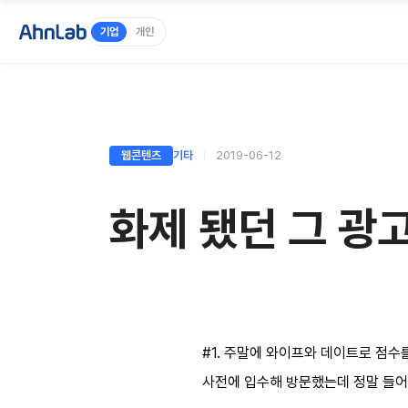
기업
개인
웹콘텐츠
기타
2019-06-12
화제 됐던 그 광고
#1. 주말에 와이프와 데이트로 점수
사전에 입수해 방문했는데 정말 들어