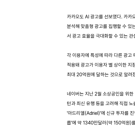
카카오도 AI 광고를 선보였다. 카카
분석해 맞춤형 광고를 집행할 수 있는
서 광고 효율을 극대화할 수 있는 관
각 이용자에 특성에 따라 다른 광고
적용돼 광고가 이용자 별 상이한 지
최대 20억원에 달하는 것으로 알려
네이버는 지난 2월 소상공인을 위한 
턴과 최신 유행 등을 고려해 직접 노출
'아드리엘(Adriel)'에 신규 투
룹'에 약 1340만달러(약 150억원)