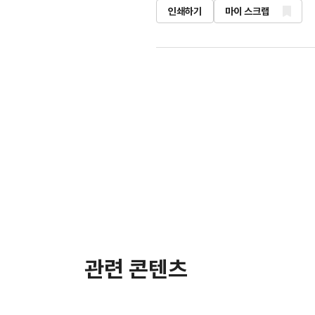
인쇄하기
마이 스크랩
관련 콘텐츠