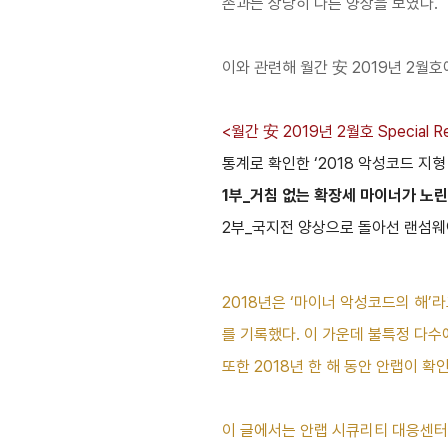
존과는 상당히 다른 양상을 보였다.
이와 관련해 월간 安 2019년 2월
<월간 安 2019년 2월호 Special R
통계로 확인한 ‘2018 악성코드 지형
1부_거침 없는 확장세 마이너가 노린
2부_국지전 양상으로 돌아선 랜섬웨어 
2018년은 ‘마이너 악성코드의 해’라
를 기록했다. 이 가운데 불특정 다수
또한 2018년 한 해 동안 안랩이 확
이 글에서는 안랩 시큐리티 대응센터(