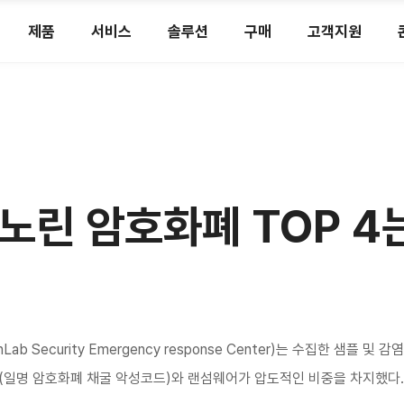
제품
서비스
솔루션
구매
고객지원
노린 암호화폐 TOP 4
ab Security Emergency response Center)는 수집한 샘플 
(일명 암호화폐 채굴 악성코드)와 랜섬웨어가 압도적인 비중을 차지했다.