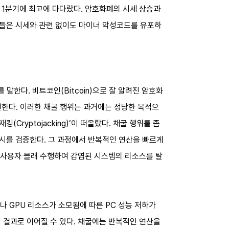
년 1분기에 최고에 다다랐다. 암호화폐의 시세 상승과
자들은 시세와 관련 없이도 마이너 악성코드를 유포하
말한다. 비트코인(Bitcoin)으로 잘 알려진 암호화
표현한다. 이러한 채굴 행위는 과거에는 정당한 목적으
ryptojacking)’이 떠올랐다. 채굴 행위를 좀
시를 검증한다. 그 과정에서 반복적인 연산을 빠르게
를 사용자 몰래 수행하여 감염된 시스템의 리소스를 탈
나 GPU 리소스가 소모됨에 따른 PC 성능 저하가
 결과로 이어질 수 있다. 채굴에는 반복적인 연산을