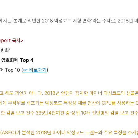
호에서는 '통계로 확인한 2018 악성코드 지형 변화’라는 주제로, 2018
eport 목차>
 변화’
 암호화폐 Top 4
Top 10 (
☞ 바로가기
)
고 해도 과언이 아니다. 2018년 안랩이 집계한 마이너 악성코드의 샘플은
에게 무작위로 배포되는 악성코드 특성상 채굴 연산에 CPU를 사용하는 C
인한 감염 보고 건수 335만4천여건 중 상위 10개 진단명의 감염 보고 건
ASEC)가 분석한 2018년 마이너 악성코드 트렌드와 주요 특징을 소개