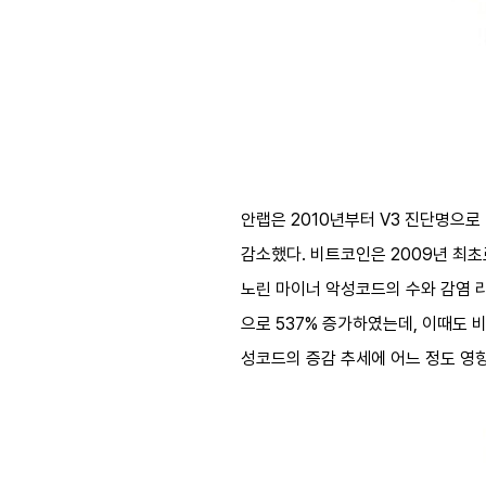
안랩은 2010년부터 V3 진단명으로
감소했다. 비트코인은 2009년 최초
노린 마이너 악성코드의 수와 감염 리
으로 537% 증가하였는데, 이때도 
성코드의 증감 추세에 어느 정도 영향