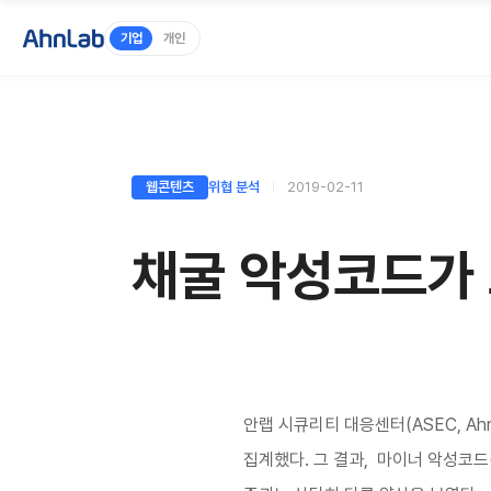
기업
개인
웹콘텐츠
위협 분석
2019-02-11
채굴 악성코드가 
안랩 시큐리티 대응센터(ASEC, AhnL
집계했다. 그 결과, 마이너 악성코드