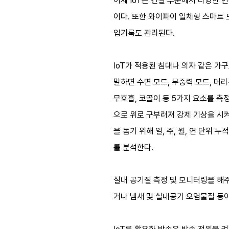
이제 IoT는 건설 부문에서 다양한 
이다. 또한 와이파이 일체형 스마트 
입기록도 관리된다.
IoT가 적용된 침대나 의자 같은 가
말하면 수면 모드, 무중력 모드, 머리
무호흡, 코골이 등 5가지 요소를 측
으로 위로 구부러져 강제 기상을 시켜
을 돕기 위해 일, 주, 월, 연 단
를 분석한다.
실내 공기질 측정 및 모니터링을 해주
거나 냄새 및 실내공기 오염물질 등