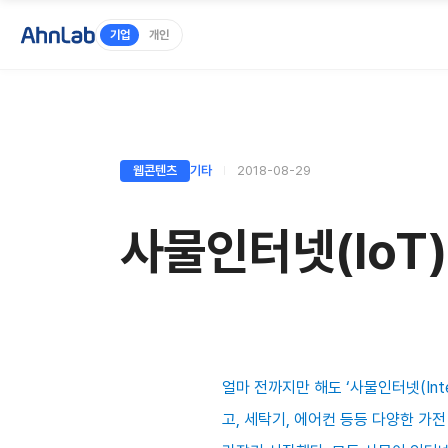
기업
개인
웹콘텐츠
기타
2018-08-29
사물인터넷(IoT
얼마 전까지만 해도 ‘사물인터넷(Inte
고, 세탁기, 에어컨 등등 다양한 가