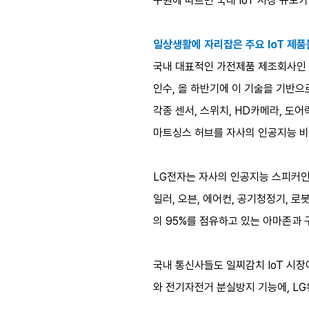
구원에 따르면 국내 IoT 시장 규모가
일상생활에 자리잡은 주요 IoT 제품
국내 대표적인 가전제품 제조회사인 삼
인수, 올 하반기에 이 기술을 기반
각종 센서, 스위치, HD카메라, 도
마트싱스 허브를 자사의 인공지능 비
LG전자는 자사의 인공지능 스피커인 
일러, 오븐, 에어컨, 공기청정기, 로
의 95%를 점유하고 있는 아마존과
국내 통신사들도 일찌감치 IoT 시장
와 전기자전거 분실방지 기능에, LG