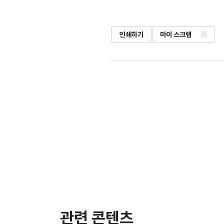
인쇄하기
마이 스크랩
관련 콘텐츠