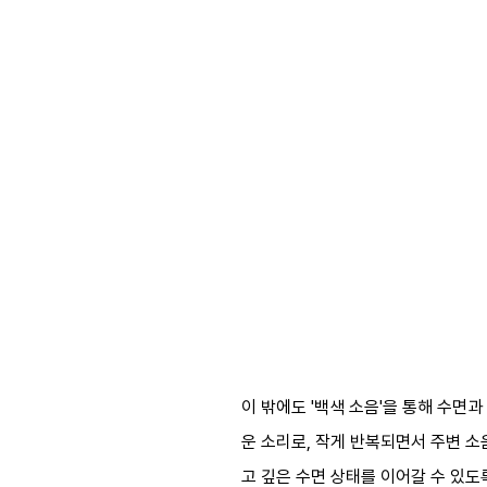
이 밖에도 '백색 소음'을 통해 수면
운 소리로, 작게 반복되면서 주변 소
고 깊은 수면 상태를 이어갈 수 있도