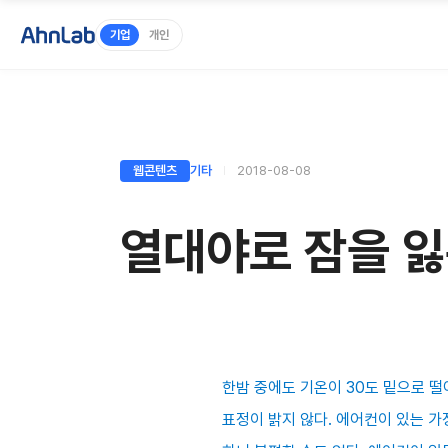
기업
개인
웹콘텐츠
기타
2018-08-08
열대야로 잠을 잃
한밤 중에도 기온이 30도 밑으로 
표정이 밝지 않다. 에어컨이 있는 가