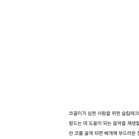
코골이가 심한 사람을 위한 슬립테크
잠드는 데 도움이 되는 음악을 재생할
안 코를 골게 되면 베개에 부드러운 