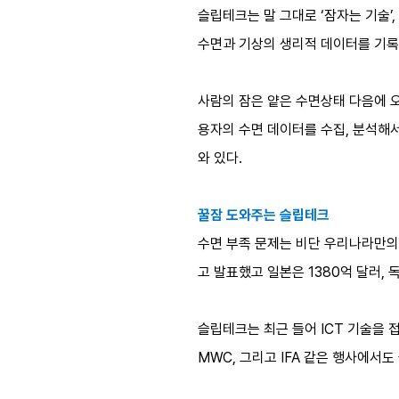
슬립테크는 말 그대로 ‘잠자는 기술’,
수면과 기상의 생리적 데이터를 기록,
사람의 잠은 얕은 수면상태 다음에 오
용자의 수면 데이터를 수집, 분석해서
와 있다.
꿀잠 도와주는 슬립테크
수면 부족 문제는 비단 우리나라만의
고 발표했고 일본은 1380억 달러, 
슬립테크는 최근 들어 ICT 기술을 
MWC, 그리고 IFA 같은 행사에서