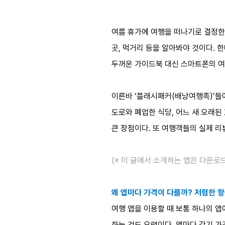
여름 휴가에 여행을 떠나기로 결정한다
곳, 먹거리 등을 알아봐야 것이다. 
두꺼운 가이드북 대신 스마트폰의 여
이른바 ‘플래시패커(배낭여행족)’들
도로와 폐업한 식당, 어느 새 오래된
큰 장점이다. 또 여행객들의 실제 리
(※ 이 글에서 소개하는 앱은 다운로
왜 앱마다 가격이 다를까? 저렴한 항
여행 앱을 이용할 때 보통 하나의 앱
하는 것도 요령이다. 앱마다 각기 