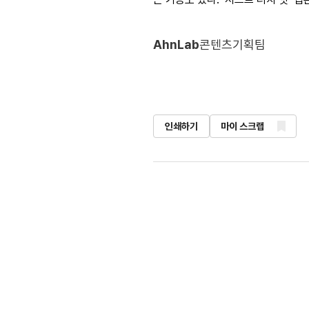
AhnLab
콘텐츠기획팀
인쇄하기
마이 스크랩