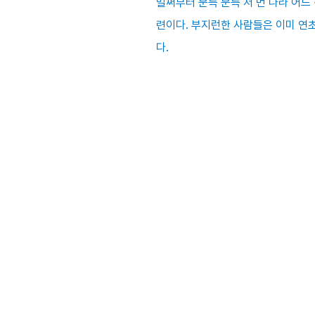
벌써부터 문득 문득 저 먼 나라 어
련이다. 부지런한 사람들은 이미 연
다.