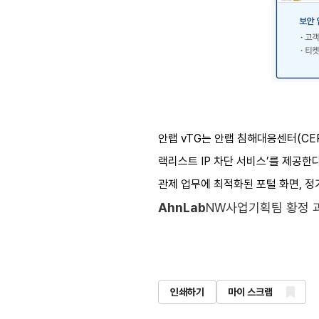
안랩 vTG는 안랩 침해대응센터(CE
랙리스트 IP 차단 서비스’를 제공한
관제 업무에 최적화된 포털 화면, 정
AhnLab
NW사업기획팀 황정 
인쇄하기
마이 스크랩