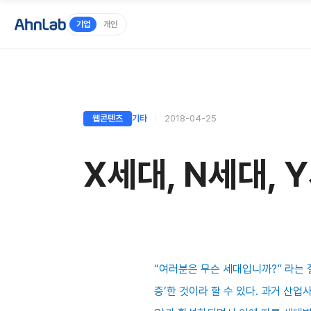
기업
개인
웹콘텐츠
기타
2018-04-25
X세대, N세대, 
“여러분은 무슨 세대입니까?” 라는 
증’한 것이라 할 수 있다. 과거 