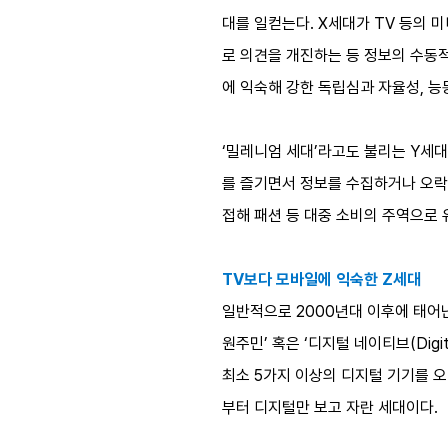
대를 일컫는다. X세대가 TV 등의
로 의견을 개진하는 등 정보의 수동적
에 익숙해 강한 독립심과 자율성, 능
‘밀레니엄 세대’라고도 불리는 Y세대
를 즐기면서 정보를 수집하거나 오락
접해 패션 등 대중 소비의 주역으로
TV보다 모바일에 익숙한 Z세대
일반적으로 2000년대 이후에 태어난
원주민’ 혹은 ‘디지털 네이티브(Digi
최소 5가지 이상의 디지털 기기를 오
부터 디지털만 보고 자란 세대이다.