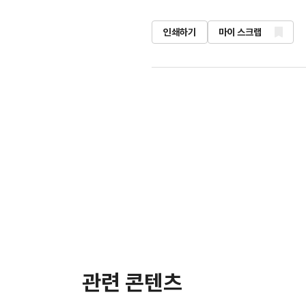
인쇄하기
마이 스크랩
관련 콘텐츠