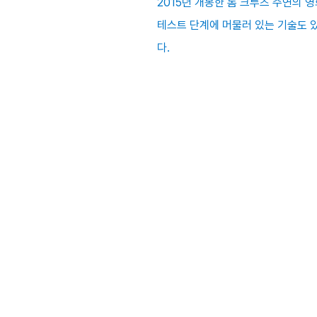
2015년 개봉한 톰 크루즈 주연의 
테스트 단계에 머물러 있는 기술도 있
다.