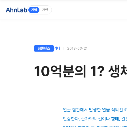
기업
개인
웹콘텐츠
기타
2018-03-21
10억분의 1? 
얼굴 혈관에서 발생한 열을 적외선 
인증한다. 손가락의 길이나 형태, 