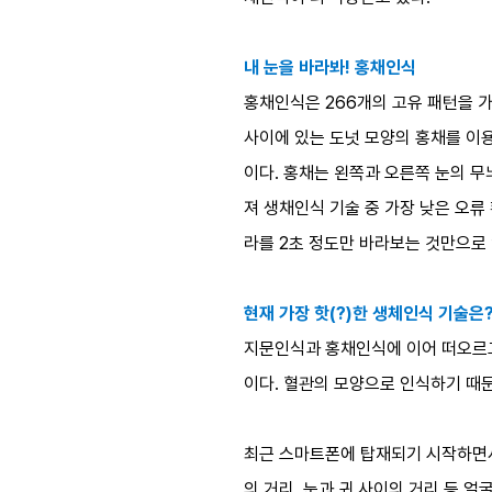
내 눈을 바라봐! 홍채인식
홍채인식은 266개의 고유 패턴을 
사이에 있는 도넛 모양의 홍채를 이용
이다. 홍채는 왼쪽과 오른쪽 눈의 무늬
져 생채인식 기술 중 가장 낮은 오
라를 2초 정도만 바라보는 것만으로
현재 가장 핫(?)한 생체인식 기술은
지문인식과 홍채인식에 이어 떠오르고
이다. 혈관의 모양으로 인식하기 때
최근 스마트폰에 탑재되기 시작하면서 
의 거리, 눈과 귀 사이의 거리 등 