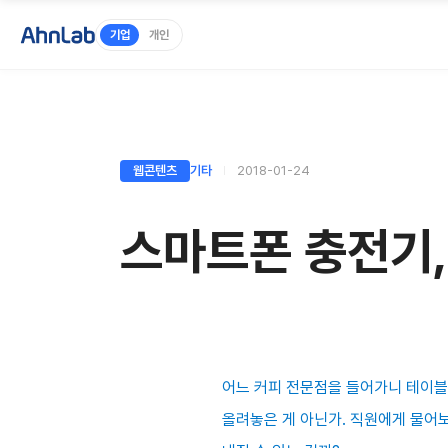
기업
개인
웹콘텐츠
기타
2018-01-24
스마트폰 충전기,
어느 커피 전문점을 들어가니 테이블 
올려놓은 게 아닌가. 직원에게 물어보