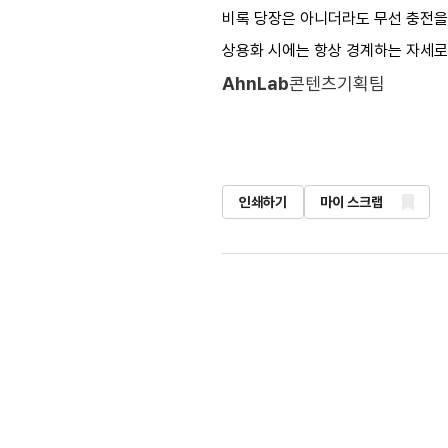
비록 당장은 아니더라도 무선 충전을 
상용화 시에는 항상 경계하는 자세로
AhnLab
콘텐츠기획팀
인쇄하기
마이 스크랩