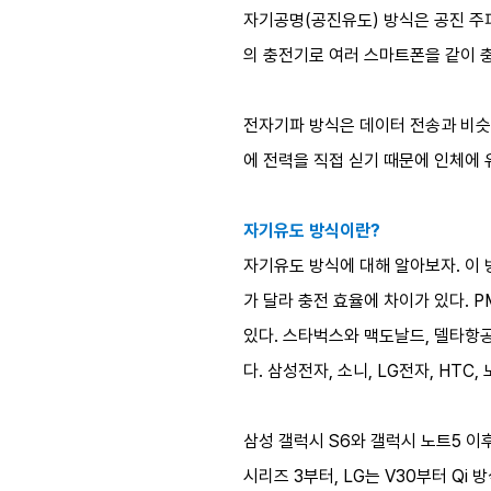
자기공명(공진유도) 방식은 공진 주
의 충전기로 여러 스마트폰을 같이 충
전자기파 방식은 데이터 전송과 비슷
에 전력을 직접 싣기 때문에 인체에 
자기유도 방식이란?
자기유도 방식에 대해 알아보자. 이 
가 달라 충전 효율에 차이가 있다. P
있다. 스타벅스와 맥도날드, 델타항공
다. 삼성전자, 소니, LG전자, HT
삼성 갤럭시 S6와 갤럭시 노트5 이
시리즈 3부터, LG는 V30부터 Qi