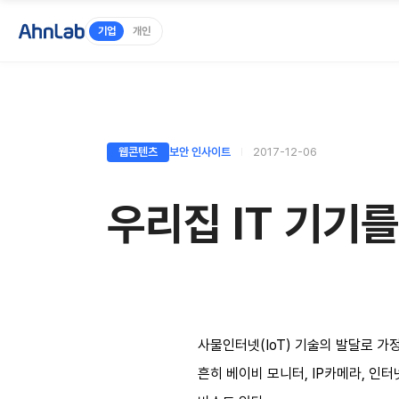
기업
개인
웹콘텐츠
보안 인사이트
2017-12-06
우리집 IT 기기
사물인터넷(IoT) 기술의 발달로 가
흔히 베이비 모니터, IP카메라, 인터