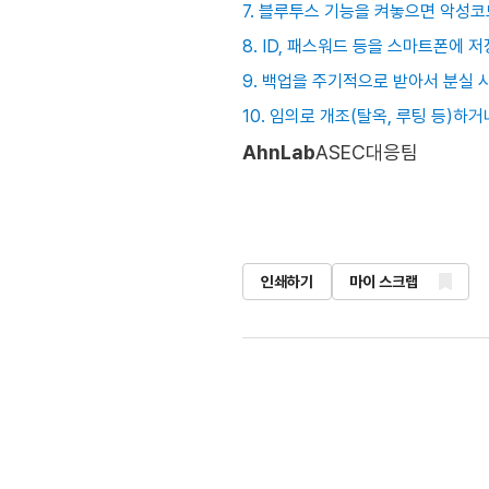
7. 블루투스 기능을 켜놓으면 악성
8. ID, 패스워드 등을 스마트폰에 
9. 백업을 주기적으로 받아서 분실 
10. 임의로 개조(탈옥, 루팅 등)하
AhnLab
ASEC대응팀
인쇄하기
마이 스크랩