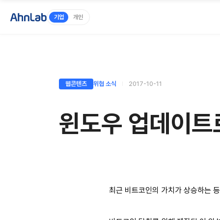
기업
개인
웹콘텐츠
위협 소식
2017-10-11
윈도우 업데이트
최근 비트코인의 가치가 상승하는 등