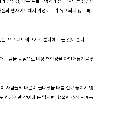
패치의 안정성, 다른 프로그램과의 충돌 여부를 점검할
한 자신의 웹사이트에서 악성코드가 유포되지 않도록 서
을 끄고 네트워크에서 분리해 두는 것이 좋다.
용하는 팀을 중심으로 비상 연락망을 마련해놓기를 권
같이 사람들의 마음이 들떠있을 때를 결코 놓치지 않
덜도 한가위만 같아라’는 말처럼, 행복한 추석 연휴를