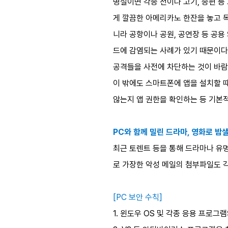
명절이면 각종 전이나 고기, 송편 
게 깔끔한 아메리카노 한잔을 놓고 독
니라 공항이나 공원, 공연장 등 공
드에 감염되는 사례가 있기 때문이다.
공격들을 사전에 차단하는 것이 바
이 밖에도 스마트폰에 앱을 설치할 
않는지 앱 권한을 확인하는 등 기본적
PC와 함께 밀린 드라마, 영화로 밤
최근 토렌트 등을 통해 드라마나 유명
로 가장한 악성 메일의 첨부파일도 각
[PC 보안 수칙]
1. 윈도우 OS 및 각종 응용 프로그