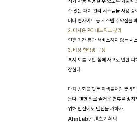
치가 자동 적용될 수 있도록 기술적 
수 있는 패치 관리 시스템을 사용 중
버나 웹사이트 등 시스템 취약점을 패
2. 미사용 PC 네트워크 분리
연휴 기간 동안 서비스하지 않는 시
3. 비상 연락망 구성
혹시 모를 보안 침해 사고로 인한 
장한다.
마치 방학을 앞둔 학생들처럼 뜻밖의
는다. 괜한 일로 즐거운 연휴를 망치
위해 안전에도 만전을 가하자.
AhnLab
콘텐츠기획팀