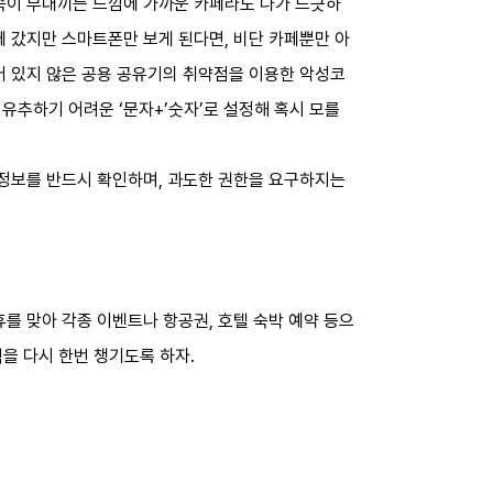
 속이 부대끼는 느낌에 가까운 카페라도 나가 느긋하
에 갔지만 스마트폰만 보게 된다면, 비단 카페뿐만 아
어 있지 않은 공용 공유기의 취약점을 이용한 악성코
유추하기 어려운 ‘문자+’숫자’로 설정해 혹시 모를
 정보를 반드시 확인하며, 과도한 권한을 요구하지는
를 맞아 각종 이벤트나 항공권, 호텔 숙박 예약 등으
칙을 다시 한번 챙기도록 하자.