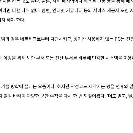
조치를 하는 것도 좋다. 물론, 자체 패치랩이나 테스트 그룹 등을 통해 
이라면 더할 나위 없다. 한편, 인터넷 커뮤니티 등의 서비스 제공자 또
치 해야 한다.
스템의 경우 네트워크로부터 차단시키고, 장기간 사용하지 않는 PC는 전원
피해 예방을 위해 보안 부서 또는 전산 부서를 비롯해 민감한 시스템을 이
 가을 방학에 설레는 요즘이다. 하지만 악성코드 제작자는 명절 연휴와 
지 않길 바라며 다양한 보안 수칙을 다시 한 번 되짚어봤다. ‘더도 말고, 