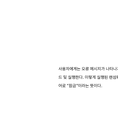
사용자에게는 오류 메시지가 나타나지
드 및 실행한다. 이렇게 실행된 랜섬웨어
어로 “잠금”이라는 뜻이다.