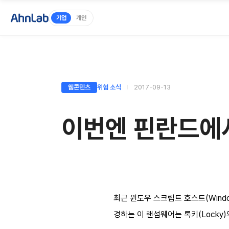
기업
개인
웹콘텐츠
위협 소식
2017-09-13
이번엔 핀란드에서
최근 윈도우 스크립트 호스트(Windo
경하는 이 랜섬웨어는 록키(Locky