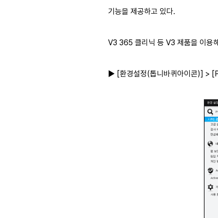
기능을 제공하고 있다.
V3 365 클리닉 등 V3 제품을 이
► [환경설정(톱니바퀴아이콘)] > [PC