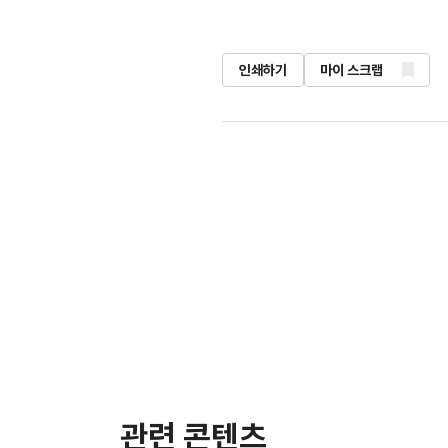
인쇄하기
마이 스크랩
관련 콘텐츠