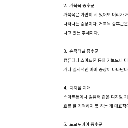
2. 거북목 증후군
거북목은 가만히 서 있어도 머리가 
나타나는 증상이다. 거북목 증후군은
나고 있는 추세이다.
3. 손목터널 증후군
컴퓨터나 스마트폰 등의 키보드나 마
거나 일시적인 마비 증상이 나타난다
4. 디지털 치매
스마트폰이나 컴퓨터 같은 디지털 기
호를 잘 기억하지 못 하는 게 대표적
5. 노모포비아 증후군