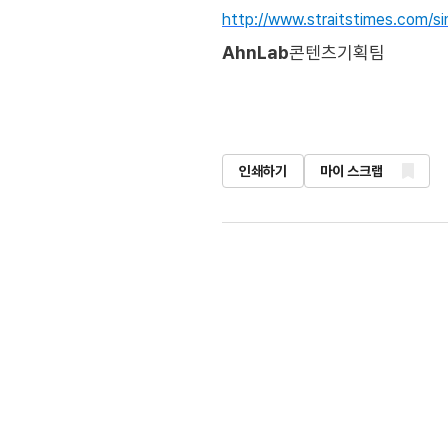
http://www.straitstimes.com/si
AhnLab
콘텐츠기획팀
인쇄하기
마이 스크랩