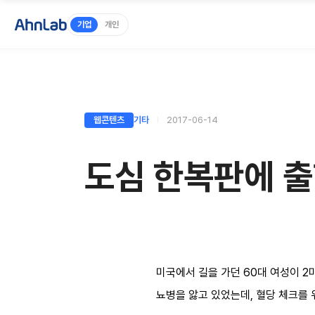
기업
개인
웹콘텐츠
기타
2017-06-14
도심 한복판에 출
미국에서 길을 가던 60대 여성이 2
뇨병을 앓고 있었는데, 혈당 체크를 