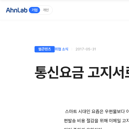
기업
개인
웹콘텐츠
위협 소식
2017-05-31
통신요금 고지서로
스마트 시대인 요즘은 우편물보다 이
편발송 비용 절감을 위해 이메일 고