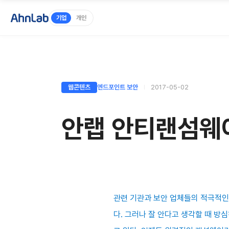
기업
개인
웹콘텐츠
엔드포인트 보안
2017-05-02
안랩 안티랜섬웨어
관련 기관과 보안 업체들의 적극적인
다. 그러나 잘 안다고 생각할 때 방