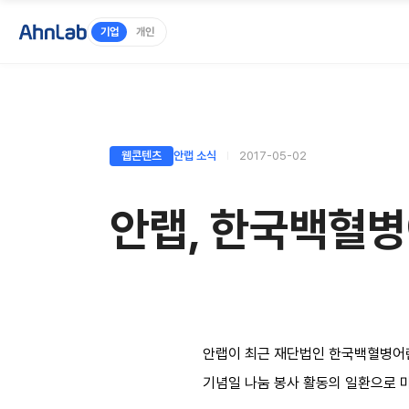
기업
개인
웹콘텐츠
안랩 소식
2017-05-02
안랩, 한국백혈병
안랩이 최근 재단법인 한국백혈병어린
기념일 나눔 봉사 활동의 일환으로 