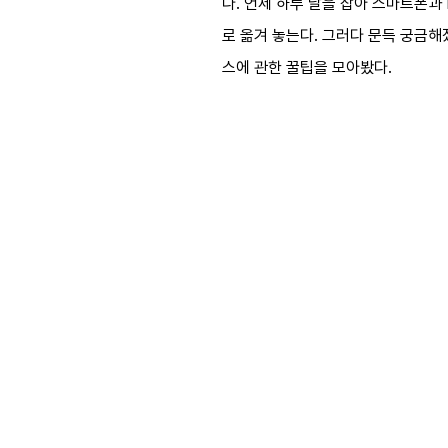
다. 언제 하루 날을 잡아 스마트폰과
로 옮겨 놓는다. 그러다 문득 궁금해
스에 관한 꿀팁을 모아봤다.