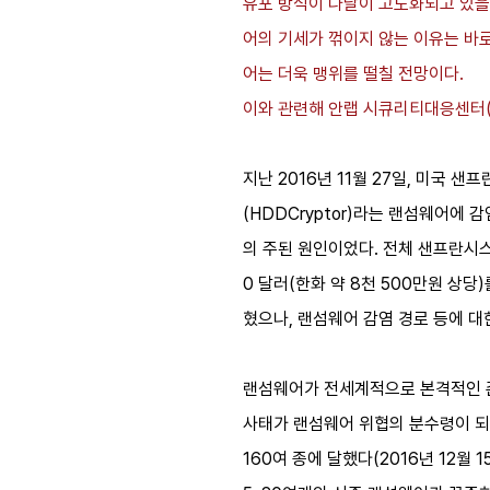
유포 방식이 나날이 고도화되고 있을 뿐
어의 기세가 꺾이지 않는 이유는 바
어는 더욱 맹위를 떨칠 전망이다.
이와 관련해 안랩 시큐리티대응센터(AhnLa
지난 2016년 11월 27일, 미국
(HDDCryptor)라는 랜섬웨어에
의 주된 원인이었다. 전체 샌프란시스
0 달러(한화 약 8천 500만원 상당)를
혔으나, 랜섬웨어 감염 경로 등에 대
랜섬웨어가 전세계적으로 본격적인 존
사태가 랜섬웨어 위협의 분수령이 되었다
160여 종에 달했다(2016년 12월