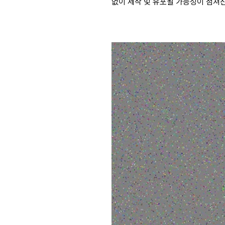
없이 제작 및 유포될 가능성이 점쳐진