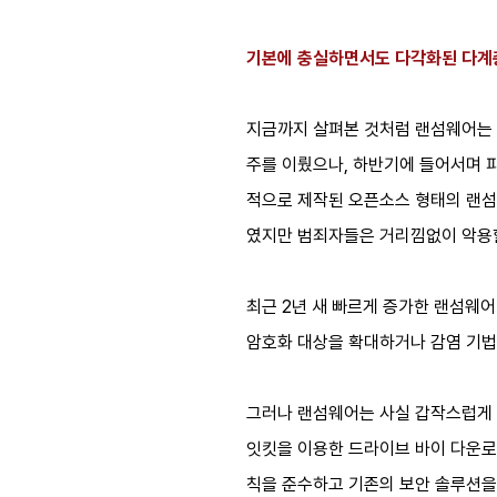
기본에 충실하면서도 다각화된 다계
지금까지 살펴본 것처럼 랜섬웨어는 
주를 이뤘으나, 하반기에 들어서며 파
적으로 제작된 오픈소스 형태의 랜섬
였지만 범죄자들은 거리낌없이 악용
최근 2년 새 빠르게 증가한 랜섬웨어
암호화 대상을 확대하거나 감염 기법
그러나 랜섬웨어는 사실 갑작스럽게 
잇킷을 이용한 드라이브 바이 다운로
칙을 준수하고 기존의 보안 솔루션을