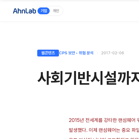
기업
개인
웹콘텐츠
CPS 보안 ◦ 위협 분석
2017-02-06
사회기반시설까지
2015년 전세계를 강타한 랜섬웨어 
발생했다. 이제 랜섬웨어는 중요 파일