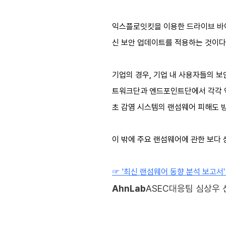
익스플로잇킷을 이용한 드라이브 바이
신 보안 업데이트를 적용하는 것이다
기업의 경우, 기업 내 사용자들의 보
트워크단과 엔드포인트단에서 각각 악
초 감염 시스템의 랜섬웨어 피해도 방
이 밖에 주요 랜섬웨어에 관한 보다 
☞ '최신 랜섬웨어 동향 분석 보고서
AhnLab
ASEC대응팀 심상우 