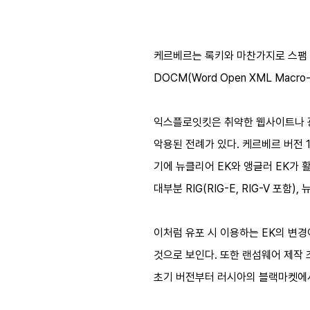
케르베르는 록키와 마찬가지로 스팸 메일
DOCM(Word Open XML Macro-En
익스플로잇킷은 취약한 웹사이트나 광고
악용된 전례가 있다. 케르베르 버전 1~2
기에 뉴클리어 EK와 앵글러 EK가 활
대부분 RIG(RIG-E, RIG-V 포함
이처럼 유포 시 이용하는 EK의 변경
것으로 보인다. 또한 랜섬웨어 제작
초기 버전부터 러시아의 블랙마켓에서