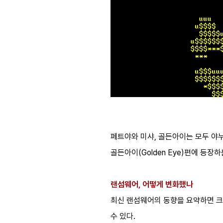
페트야와 미샤, 골든아이는 모두 야누스
골든아이(Golden Eye)편에 등장
랜섬웨어, 어떻게 변화했나
최신 랜섬웨어의 동향을 요약하면 크
수 있다.