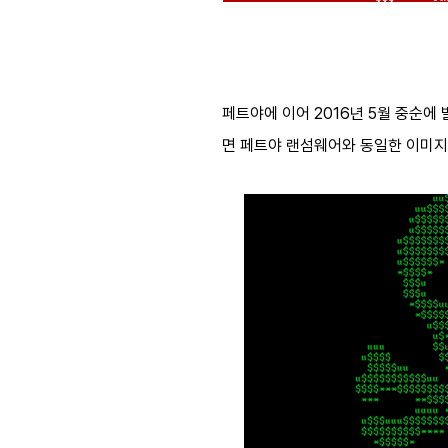
페트야에 이어 2016년 5월 중순에
면 페트야 랜섬웨어와 동일한 이미지