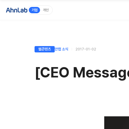
기업
개인
웹콘텐츠
안랩 소식
2017-01-02
[CEO Messa