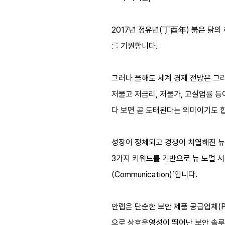
2017년 정유년(丁酉年) 붉은 닭
를 기원합니다.
그러나 올해도 세계 경제 전망은 그리
저물고 저금리, 저물가, 고실업률 등
다 보면 곧 도태된다는 의미이기도 
성장이 정체되고 경쟁이 치열해진 뉴 
3가지 키워드를 기반으로 뉴 노멀 시대
(Communication)’입니다.
안랩은 단순한 보안 제품 공급업체(Pro
으로 상호운영성이 뛰어난 보안 솔루