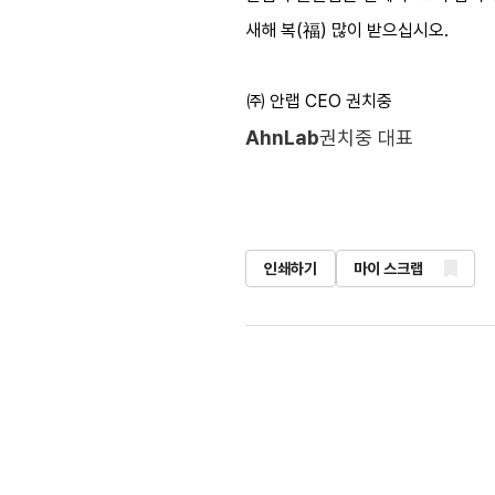
새해 복(福) 많이 받으십시오.
㈜ 안랩 CEO 권치중
AhnLab
권치중 대표
인쇄하기
마이 스크랩