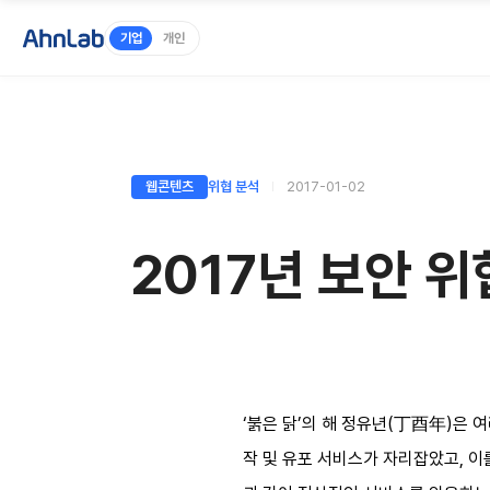
기업
개인
웹콘텐츠
위협 분석
2017-01-02
2017년 보안 
‘붉은 닭’의 해 정유년(丁酉年)은 
작 및 유포 서비스가 자리잡았고, 