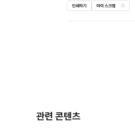
인쇄하기
마이 스크랩
관련 콘텐츠