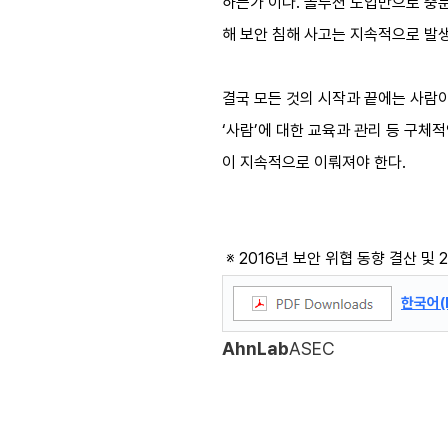
하는가 이다. 솔루션 도입만으로 충
해 보안 침해 사고는 지속적으로 발생
결국 모든 것의 시작과 끝에는 사람이
‘사람’에 대한 교육과 관리 등 구체
이 지속적으로 이뤄져야 한다.
※ 2016년 보안 위협 동향 결산 및 
한국어(
AhnLab
ASEC