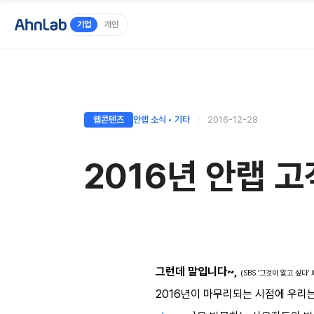
기업
개인
웹콘텐츠
안랩 소식 ◦ 기타
2016-12-28
2016년 안랩 고
그런데 말입니다~,
(SBS ‘그것이 알고 싶다’
2016년이 마무리되는 시점에 우리는