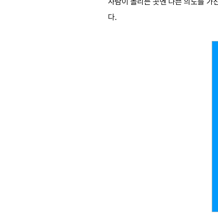
사람이 몰리는 곳엔 나쁜 의도를 가
다.