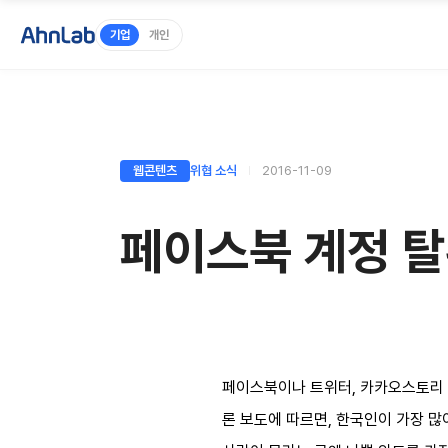
기업
개인
웹콘텐츠
위협 소식
2016-11-09
페이스북 계정 탈
페이스북이나 트위터, 카카오스토리 
론 보도에 따르면, 한국인이 가장 많