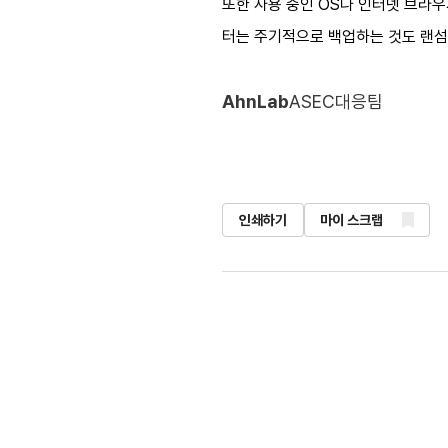
또한 사용 중인 OS나 인터넷 브라우
터는 주기적으로 백업하는 것도 랜섬
AhnLab
ASEC대응팀
인쇄하기
마이 스크랩