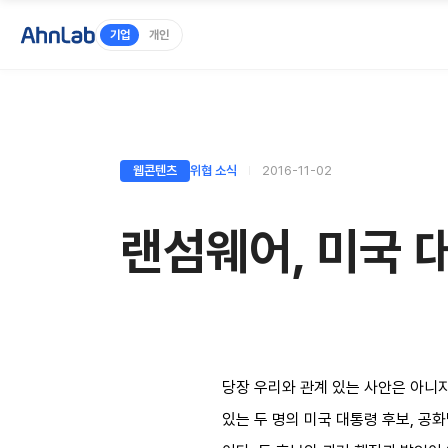
기업
개인
웹콘텐츠
위협 소식
2016-11-02
랜섬웨어, 미국 
당장 우리와 관계 있는 사안은 아니지
있는 두 명의 미국 대통령 후보, 공화당