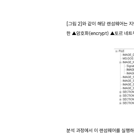
[그림 2]와 같이 해당 랜섬웨어는 지
한 ▲암호화(encrypt) ▲토르 네트
분석 과정에서 이 랜섬웨어를 실행하자