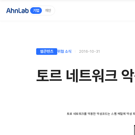
기업
개인
웹콘텐츠
위협 소식
2016-10-31
토르 네트워크 
토르 네트워크를 악용한 악성코드는 스팸 메일에 악성 파