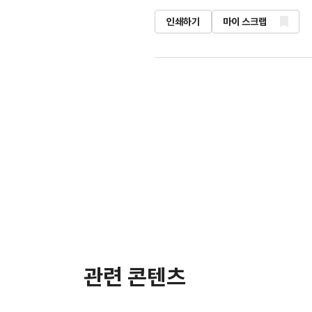
인쇄하기
마이 스크랩
관련 콘텐츠