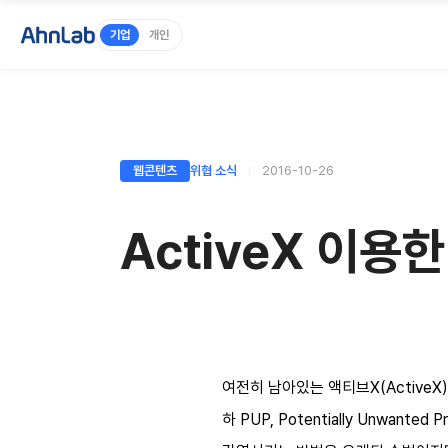
기업
개인
웹콘텐츠
위협 소식
2016-10-26
ActiveX 이용
여전히 남아있는 액티브X(Active
하 PUP, Potentially Unw