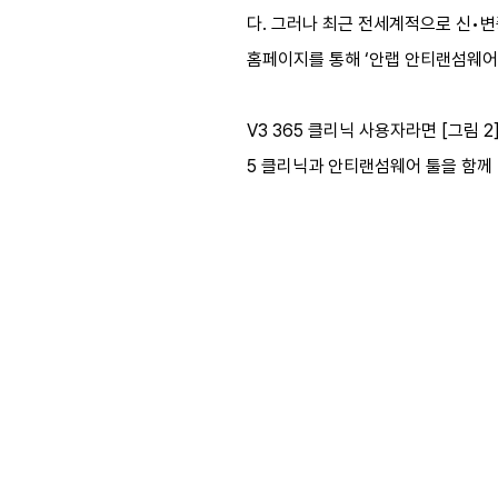
다. 그러나 최근 전세계적으로 신•변
홈페이지를 통해 ‘안랩 안티랜섬웨어 
V3 365 클리닉 사용자라면 [그림 
5 클리닉과 안티랜섬웨어 툴을 함께