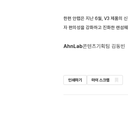
한편 안랩은 지난 6월, V3 제품의 
자 편의성을 강화하고 진화한 랜섬웨
AhnLab
콘텐츠기획팀 김동빈
인쇄하기
마이 스크랩