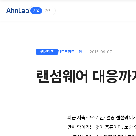
기업
개인
웹콘텐츠
엔드포인트 보안
2016-09-07
랜섬웨어 대응까지
최근 지속적으로 신•변종 랜섬웨어가
만이 답이라는 것이 중론이다. 보안