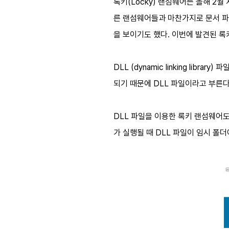
록키(Locky) 랜섬웨어는 올해 2
른 랜섬웨어들과 마찬가지로 문서 파
을 보이기도 했다. 이번에 발견된 록
DLL (dynamic linking li
되기 때문에 DLL 파일이라고 부른다.
DLL 파일을 이용한 록키 랜섬웨어도
가 실행될 때 DLL 파일이 임시 폴더에