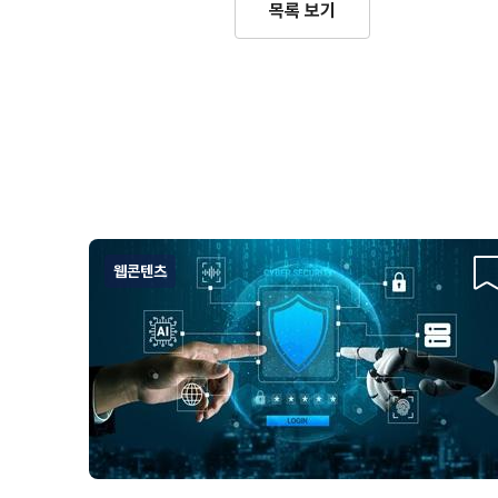
목록 보기
웹콘텐츠
스