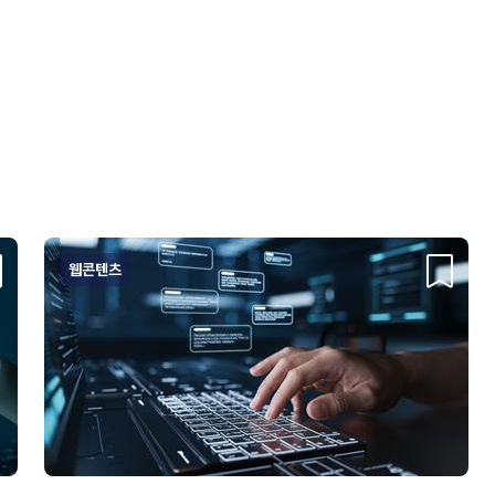
웹콘텐츠
크랩
스크랩