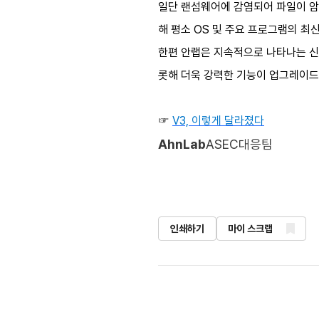
일단 랜섬웨어에 감염되어 파일이 암
해 평소 OS 및 주요 프로그램의 
한편 안랩은 지속적으로 나타나는 신
롯해 더욱 강력한 기능이 업그레이드 
☞
V3, 이렇게 달라졌다
AhnLab
ASEC대응팀
인쇄하기
마이 스크랩