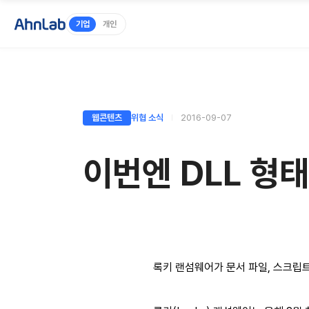
기업
개인
웹콘텐츠
위협 소식
2016-09-07
이번엔 DLL 형
록키 랜섬웨어가 문서 파일, 스크립