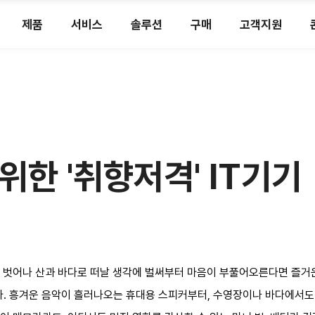
제품
서비스
솔루션
구매
고객지원
위한 '취향저격' IT기기
벗어나 산과 바다로 떠날 생각에 벌써부터 마음이 부풀어오른다면 즐거운 
이다. 흥겨운 음악이 흘러나오는 휴대용 스피커부터, 수영장이나 바다에서도