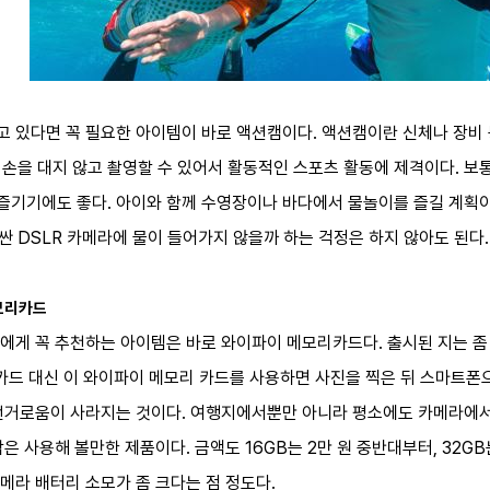
 있다면 꼭 필요한 아이템이 바로 액션캠이다. 액션캠이란 신체나 장비 
아 손을 대지 않고 촬영할 수 있어서 활동적인 스포츠 활동에 제격이다. 보통
기기에도 좋다. 아이와 함께 수영장이나 바다에서 물놀이를 즐길 계획이
싼 DSLR 카메라에 물이 들어가지 않을까 하는 걱정은 하지 않아도 된다
메모리카드
에게 꼭 추천하는 아이템은 바로 와이파이 메모리카드다. 출시된 지는 좀 
카드 대신 이 와이파이 메모리 카드를 사용하면 사진을 찍은 뒤 스마트폰으
번거로움이 사라지는 것이다. 여행지에서뿐만 아니라 평소에도 카메라에서
 사용해 볼만한 제품이다. 금액도 16GB는 2만 원 중반대부터, 32GB
메라 배터리 소모가 좀 크다는 점 정도다.