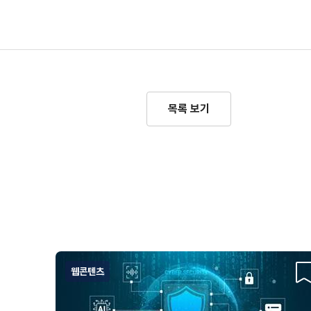
목록 보기
웹콘텐츠
스