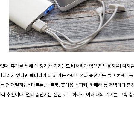
없다. 휴가를 위해 잘 챙겨간 기기들도 배터리가 없으면 무용지물! 디지
조배터리가 있다면 배터리가 다 돼가는 스마트폰과 충전기를 들고 콘센트를
는 건 어떨까? 스마트폰, 노트북, 휴대용 스피커, 카메라 등 저녁마다 
력 추천이다. 멀티 충전기는 전원 코드 하나로 여러 대의 기기를 고속 충