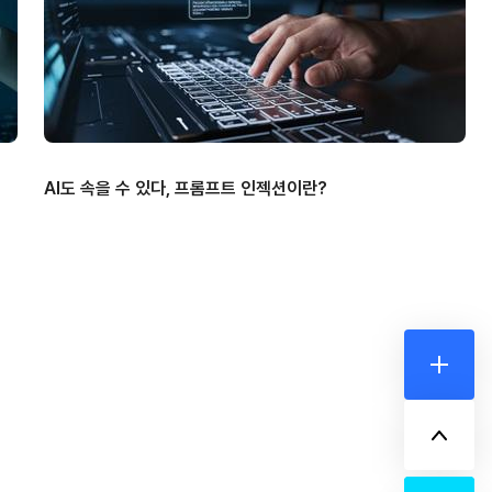
AI도 속을 수 있다, 프롬프트 인젝션이란?
더보기
위로