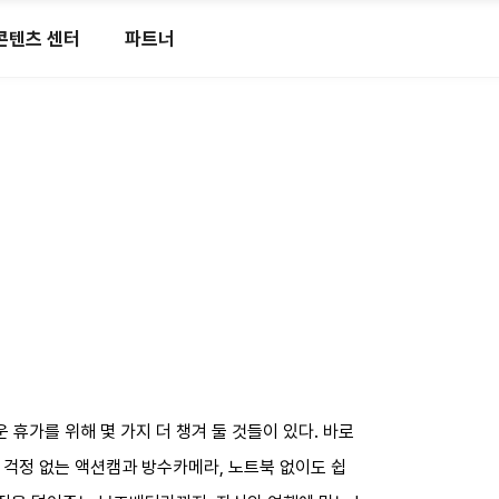
콘텐츠 센터
파트너
휴가를 위해 몇 가지 더 챙겨 둘 것들이 있다. 바로
 걱정 없는 액션캠과 방수카메라, 노트북 없이도 쉽