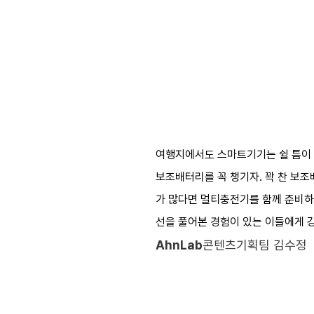
여행지에서도 스마트기기는 쉴 틈이 
보조배터리를 꼭 챙기자. 꽉 찬 보
가 많다면 멀티충전기를 함께 준비하
선을 풀어본 경험이 있는 이들에게 강
AhnLab
콘텐츠기획팀 김수정