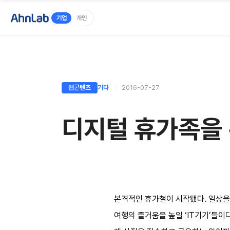
기업
개인
웹콘텐츠
기타
2016-07-27
디지털 휴가족을 
본격적인 휴가철이 시작됐다. 일상을 
여행의 즐거움을 높일 ‘IT기기’들