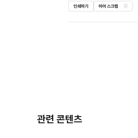
인쇄하기
마이 스크랩
관련 콘텐츠