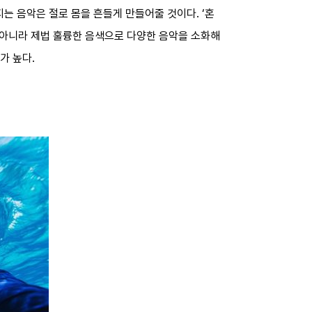
는 음악은 절로 몸을 흔들게 만들어줄 것이다. ‘혼
뿐 아니라 제법 훌륭한 음색으로 다양한 음악을 소화해
가 높다.