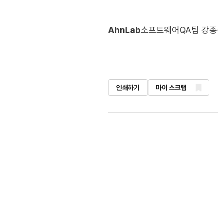
AhnLab
소프트웨어QA팀 강종
인쇄하기
마이 스크랩