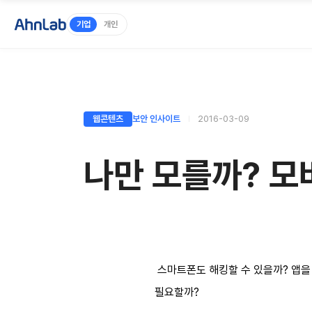
기업
개인
웹콘텐츠
보안 인사이트
2016-03-09
나만 모를까? 모
스마트폰도 해킹할 수 있을까? 앱을
필요할까?