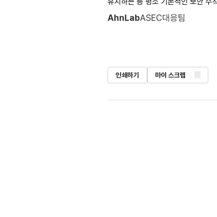
유지하는 등 평소 기본적인 보안 수
AhnLab
ASEC대응팀
인쇄하기
마이 스크랩