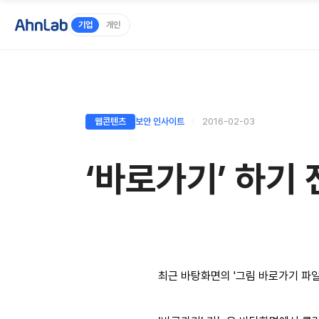
기업
개인
웹콘텐츠
보안 인사이트
2016-02-03
‘바로가기’ 하기 
최근 바탕화면의 '그림 바로가기 파