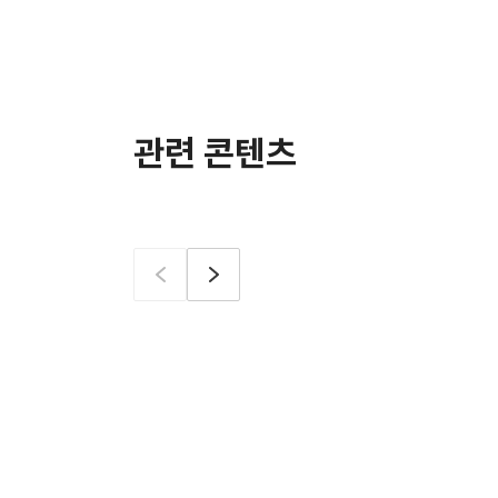
관련 콘텐츠
이전
다음