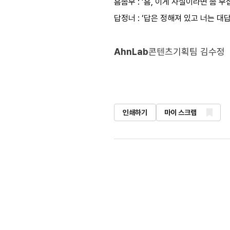
흠좀무 : ‘흠, 이게 사실이라면 좀 무
답정너 : ‘답은 정해져 있고 너는 대
AhnLab
콘텐츠기획팀 김수정
인쇄하기
마이 스크랩