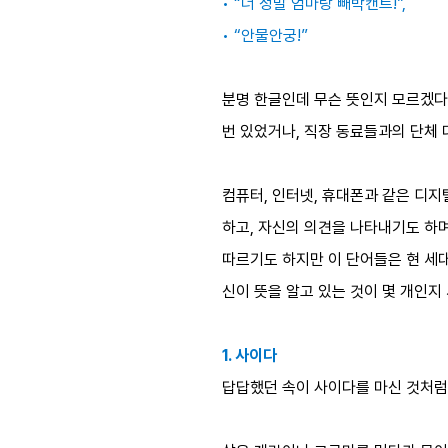
• “너 정말 엄마랑 빼박캔트!”,
• “안물안궁!”
분명 한글인데 무슨 뜻인지 모르겠다
번 있었거나, 직장 동료들과의 단체 
컴퓨터, 인터넷, 휴대폰과 같은 디지털
하고, 자신의 의견을 나타내기도 하며
따르기도 하지만 이 단어들은 현 세대
신이 뜻을 알고 있는 것이 몇 개인지
1. 사이다
답답했던 속이 사이다를 마신 것처럼 