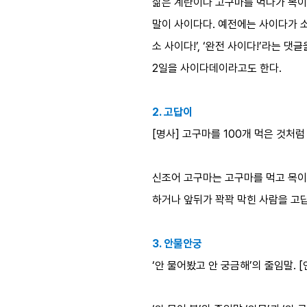
삶은 계란이나 고구마를 먹다가 목이
말이 사이다다. 예전에는 사이다가 소
소 사이다!’, ‘완전 사이다!’라는 
2일을 사이다데이라고도 한다.
2. 고답이
[명사] 고구마를 100개 먹은 것처
신조어 고구마는 고구마를 먹고 목이 
하거나 앞뒤가 꽉꽉 막힌 사람을 고
3. 안물안궁
‘안 물어봤고 안 궁금해’의 줄임말. 