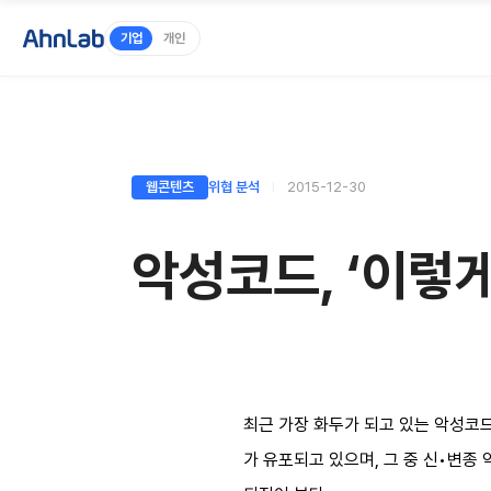
기업
개인
웹콘텐츠
위협 분석
2015-12-30
악성코드, ‘이렇
최근 가장 화두가 되고 있는 악성코드
가 유포되고 있으며, 그 중 신•변종