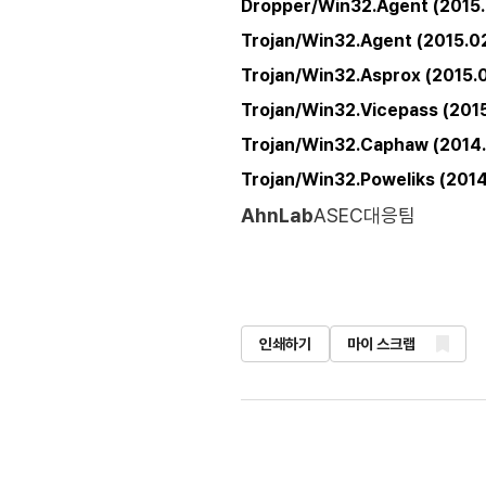
Dropper/Win32.Agent (2015.
Trojan/Win32.Agent (2015.0
Trojan/Win32.Asprox (2015.0
Trojan/Win32.Vicepass (2015
Trojan/Win32.Caphaw (2014
Trojan/Win32.Poweliks (201
AhnLab
ASEC대응팀
인쇄하기
마이 스크랩