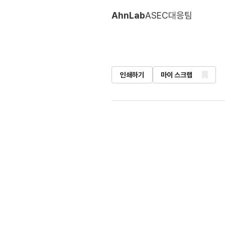
AhnLab
ASEC대응팀
인쇄하기
마이 스크랩