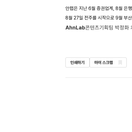
안랩은 지난 6월 증권업계, 8월 은행
8월 27일 전주를 시작으로 9월 부산 등
AhnLab
콘텐츠기획팀 박정화 
인쇄하기
마이 스크랩