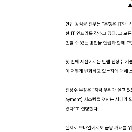
▲
안랩 강석균 전무는 “은행은 IT와
한 IT 인프라를 갖추고 있다. 그 
현할 수 있는 방안을 안랩과 함께 고
첫 번째 세션에서는 안랩 전상수 기술
이 어떻게 변화하고 있는지에 대해 
전상수 부장은 "지금 우리가 살고 
ayment) 시스템을 껴안는 시대가 되었다
었다”고 설명했다.
실제로 모바일에서도 금융 거래를 위한