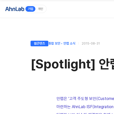
기업
개인
웹콘텐츠
통합 보안 ◦ 안랩 소식
2015-08-31
[Spotlight
안랩은 ‘고객 주도형 보안(Customer
마련하는 AhnLab ISF(Integra