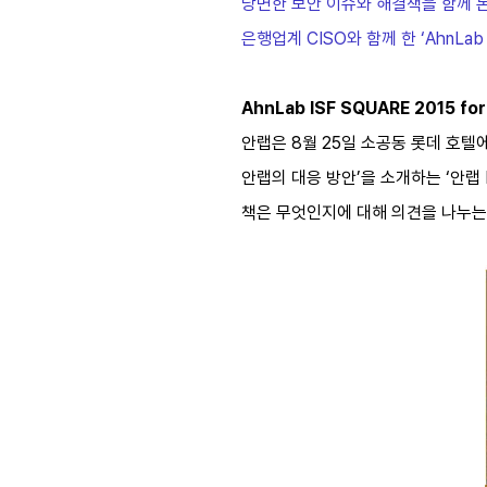
당면한 보안 이슈와 해결책을 함께 
은행업계 CISO와 함께 한 ‘AhnLab
AhnLab ISF SQUARE 2015 for
안랩은 8월 25일 소공동 롯데 호텔에서 
안랩의 대응 방안’을 소개하는 ‘안랩 
책은 무엇인지에 대해 의견을 나누는