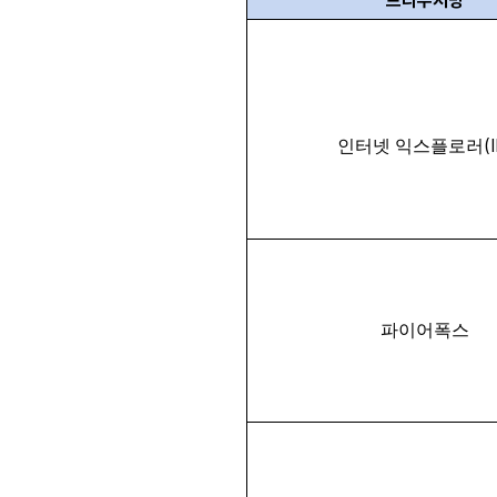
브라우저명
(
인터넷 익스플로러
파이어폭스