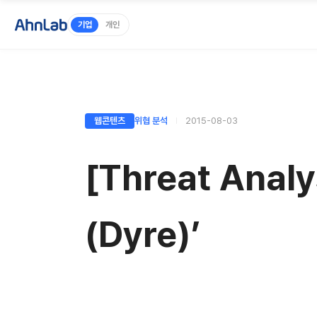
기업
개인
웹콘텐츠
위협 분석
2015-08-03
[Threat An
(Dyre)’