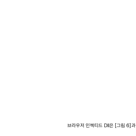
브라우저 인젝티드 Dll은 [그림 6