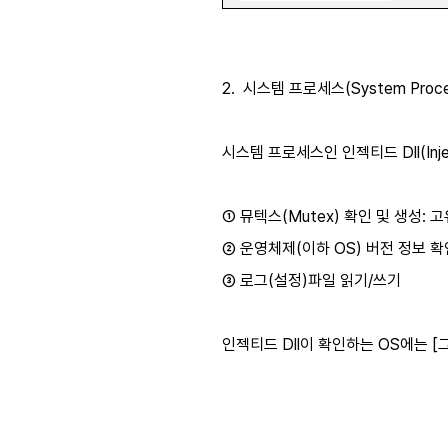
2. 시스템 프로세스(System Process)
시스템 프로세스인 인젝티드 Dll(Inj
① 뮤텍스(Mutex) 확인 및 생성
② 운영체제(이하 OS) 버전 정보 확
③ 로그(설정)파일 읽기/쓰기
인젝티드 Dll이 확인하는 OS에는 [그