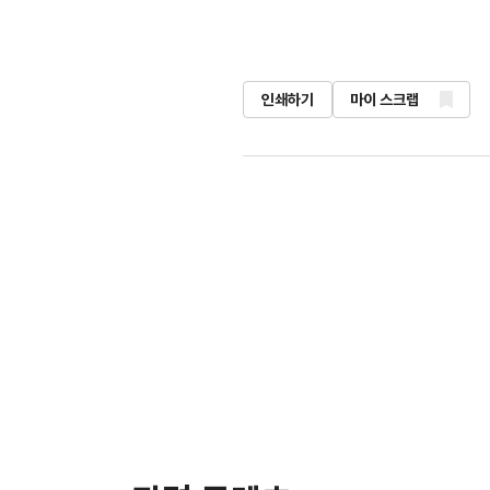
인쇄하기
마이 스크랩